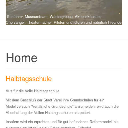
Seefahrer, Museumteam, Wählergruppe, Aktionskünstler,
Chorsänger, Theatermacher, Piloten und Idioten und natürlich Freunde
Home
Halbtagsschule
Aus für die Volle Halbtagsschule
Mit dem Beschluß der Stadt Varel ihre Grundschulen für ein
Modellversuch “Verläßliche Grundschule” anzumelden, wird auch die
Abschaffung der Vollen Halbtagsschulen akzeptiert.
Insofern wird ein erprobtes und für gut befundenes Reformmodell als