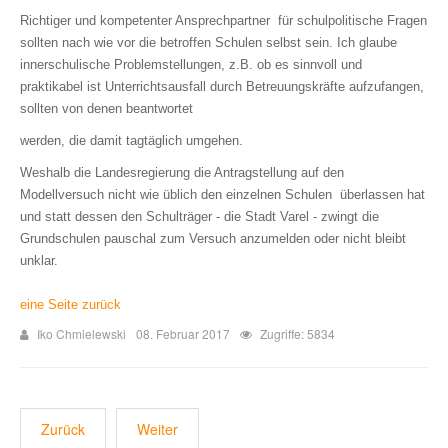
Richtiger und kompetenter Ansprechpartner für schulpolitische Fragen
sollten nach wie vor die betroffen Schulen selbst sein. Ich glaube
innerschulische Problemstellungen, z.B. ob es sinnvoll und
praktikabel ist Unterrichtsausfall durch Betreuungskräfte aufzufangen,
sollten von denen beantwortet
werden, die damit tagtäglich umgehen.
Weshalb die Landesregierung die Antragstellung auf den
Modellversuch nicht wie üblich den einzelnen Schulen überlassen hat
und statt dessen den Schulträger - die Stadt Varel - zwingt die
Grundschulen pauschal zum Versuch anzumelden oder nicht bleibt
unklar.
eine Seite zurück
Iko Chmielewski
08. Februar 2017
Zugriffe: 5834
Zurück
Weiter